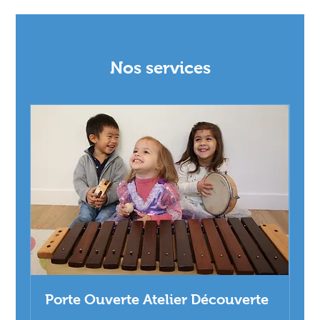
Nos services
Porte Ouverte Atelier Découverte