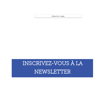
Découvrir nos stages
Les Vacances à Koenig
INSCRIVEZ-VOUS À LA
NEWSLETTER