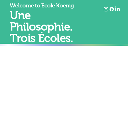
Welcome to Ecole Koenig
Une
Philosophie.
Trois Écoles.
À Koenig, l’éducation ne sépare pas les arts des
apprentissages académiques.
Elle forme un seul et même parcours, pensé dans sa
cohérence.