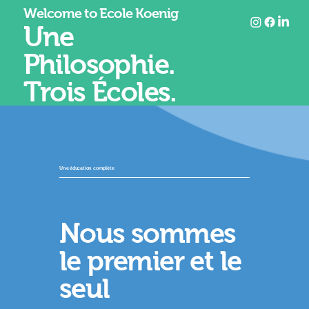
Welcome to Ecole Koenig
Une
Philosophie.
Trois Écoles.
Une éducation complète
Nous sommes
le premier et le
seul