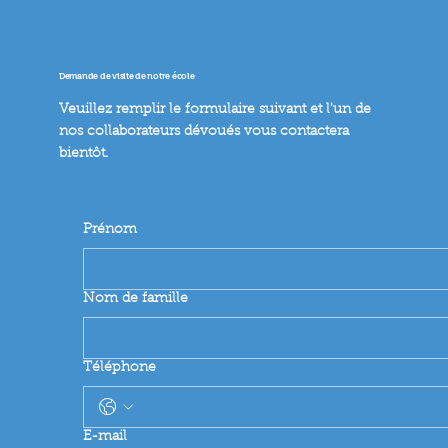
Demande de visite de notre école
Veuillez remplir le formulaire suivant et l'un de
nos collaborateurs dévoués vous contactera
bientôt.
Prénom
Nom de famille
Téléphone
E-mail