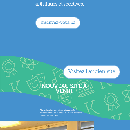
artistiques et sportives.
Inscrivez-vous ici
Visitez l'ancien site
NOUVEAU SITE À
VENIR
Vous cherchez des informations sur le
Conservatoire de musique ou l'école primaire ?
Visitez l'ancien site !